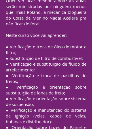
Quer ver ficar melhor ainda? As aulas
serão ministradas por ninguém menos
que Thaís Roland, a mecânica blogueira
do Coisa de Menino Nada! Acelera pra
não ficar de fora!
Neste curso você vai aprender:
● Verificação e troca de óleo de motor e
filtro;
● Substituição de filtro de combustível;
● Verificação e substituição de fluido de
arrefecimento;
● Verificação e troca de pastilhas de
freios;
● Verificação e orientação sobre
substituição de lonas de freio;
● Verificação e orientação sobre sistema
de suspensão;
● Verificação e manutenção do sistema
de ignição (velas, cabos de velas,
bobinas e distribuidor);
● Orientação sobre Luzes do Painel e