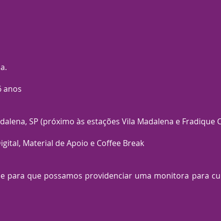
a.
6 anos
Madalena, SP (próximo às estações Vila Madalena e Fradique 
Digital, Material de Apoio e Coffee Break
se para que possamos providenciar uma monitora para cu