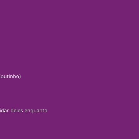
Coutinho)
idar deles enquanto