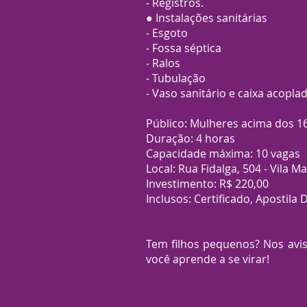
- Registros.
● Instalações sanitárias
- Esgoto
- Fossa séptica
- Ralos
- Tubulação
- Vaso sanitário e caixa acoplad
Público: Mulheres acima dos 1
Duração: 4 horas
Capacidade máxima: 10 vagas
Local: Rua Fidalga, 504 - Vila 
Investimento: R$ 220,00
Inclusos: Certificado, Apostila 
Tem filhos pequenos? Nos avi
você aprende a se virar!