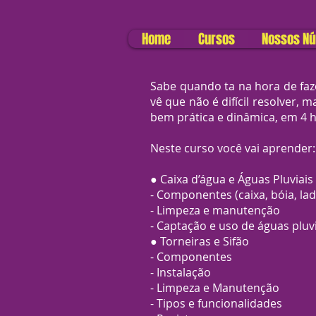
Home
Cursos
Nossos N
Sabe quando ta na hora de faz
vê que não é difícil resolver,
bem prática e dinâmica, em 4 h
Neste curso você vai aprender:
● Caixa d’água e Águas Pluviais
- Componentes (caixa, bóia, la
- Limpeza e manutenção
- Captação e uso de águas pluvi
● Torneiras e Sifão
- Componentes
- Instalação
- Limpeza e Manutenção
- Tipos e funcionalidades