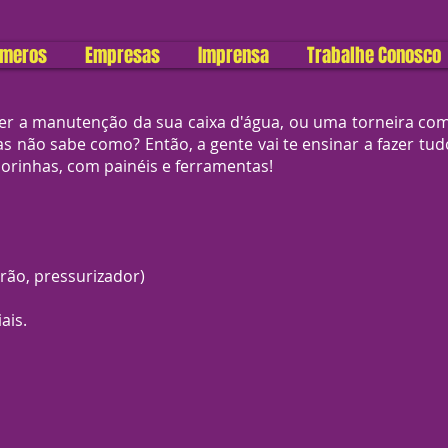
úmeros
Empresas
Imprensa
Trabalhe Conosco
er a manutenção da sua caixa d'água, ou uma torneira com
 mas não sabe como? Então, a gente vai te ensinar a fazer t
orinhas, com painéis e ferramentas!
drão, pressurizador)
ais.