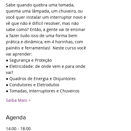
Sabe quando quebra uma tomada, 
queima uma lâmpada, um chuveiro, ou 
você quer instalar um interruptor novo e 
vê que não é difícil resolver, mas não 
sabe como? Então, a gente vai te ensinar 
a fazer tudo isso de uma forma bem 
prática e dinâmica, em 4 horinhas, com 
painéis e ferramentas!  Neste curso você 
vai aprender:
● Segurança e Proteção
● Eletricidade: de onde vem e para onde 
vai?
● Quadros de Energia e Disjuntores
● Condutores e Eletrodutos
● Tomadas, Interruptores e Chuveiros
Saiba Mais >
Agenda
14:00 - 18:00