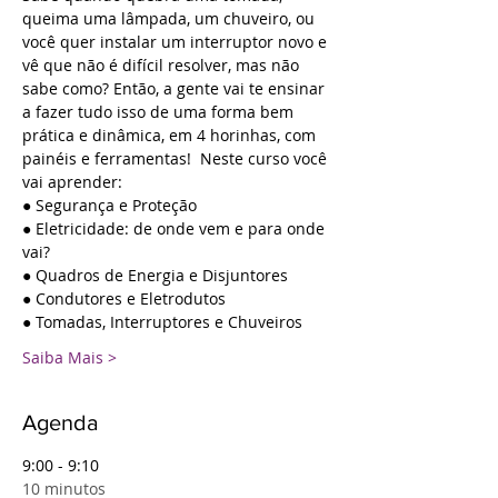
queima uma lâmpada, um chuveiro, ou 
você quer instalar um interruptor novo e 
vê que não é difícil resolver, mas não 
sabe como? Então, a gente vai te ensinar 
a fazer tudo isso de uma forma bem 
prática e dinâmica, em 4 horinhas, com 
painéis e ferramentas!  Neste curso você 
vai aprender:
● Segurança e Proteção
● Eletricidade: de onde vem e para onde 
vai?
● Quadros de Energia e Disjuntores
● Condutores e Eletrodutos
● Tomadas, Interruptores e Chuveiros
Saiba Mais >
Agenda
9:00 - 9:10
10 minutos