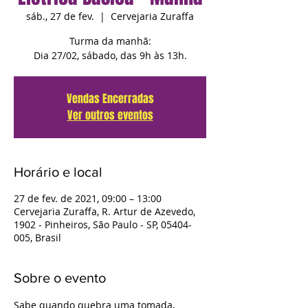
sáb., 27 de fev.
  |  
Cervejaria Zuraffa
Turma da manhã:
Dia 27/02, sábado, das 9h às 13h.
Vendas Encerradas
Ver outros eventos
Horário e local
27 de fev. de 2021, 09:00 – 13:00
Cervejaria Zuraffa, R. Artur de Azevedo,
1902 - Pinheiros, São Paulo - SP, 05404-
005, Brasil
Sobre o evento
Sabe quando quebra uma tomada, 