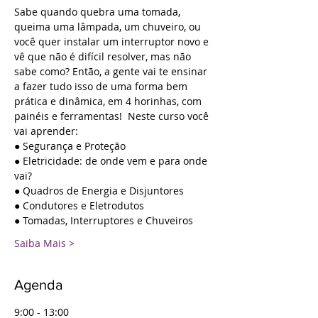
Sabe quando quebra uma tomada, 
queima uma lâmpada, um chuveiro, ou 
você quer instalar um interruptor novo e 
vê que não é difícil resolver, mas não 
sabe como? Então, a gente vai te ensinar 
a fazer tudo isso de uma forma bem 
prática e dinâmica, em 4 horinhas, com 
painéis e ferramentas!  Neste curso você 
vai aprender:
● Segurança e Proteção
● Eletricidade: de onde vem e para onde 
vai?
● Quadros de Energia e Disjuntores
● Condutores e Eletrodutos
● Tomadas, Interruptores e Chuveiros
Saiba Mais >
Agenda
9:00 - 13:00