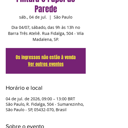
Parede
sáb., 04 de jul.
  |  
São Paulo
Dia 04/07, sábado, das 9h às 13h no
Barra Três Ateliê. Rua Fidalga, 504 - Vila
Madalena, SP.
Os ingressos não estão à venda
Ver outros eventos
Horário e local
04 de jul. de 2026, 09:00 – 13:00 BRT
São Paulo, R. Fidalga, 504 - Sumarezinho,
São Paulo - SP, 05432-070, Brasil
Sobre o evento