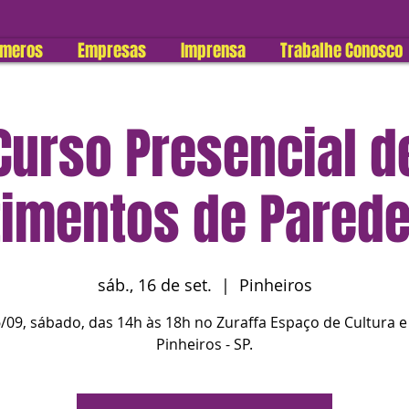
úmeros
Empresas
Imprensa
Trabalhe Conosco
Curso Presencial d
imentos de Parede
sáb., 16 de set.
  |  
Pinheiros
/09, sábado, das 14h às 18h no Zuraffa Espaço de Cultura e
Pinheiros - SP.