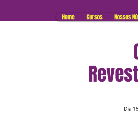
Home
Cursos
Nossos N
Revest
Dia 16