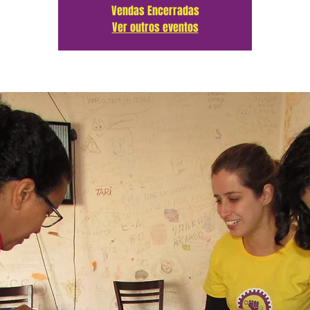
Vendas Encerradas
Ver outros eventos