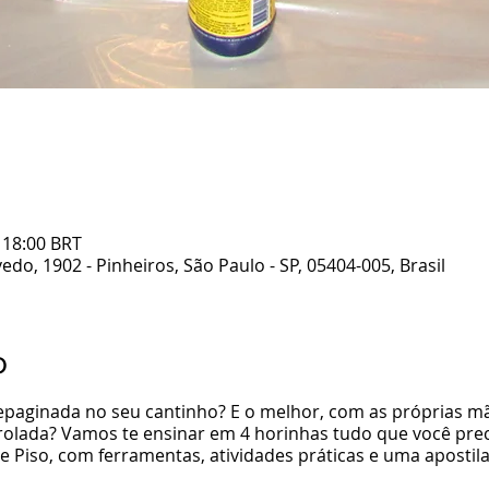
– 18:00 BRT
edo, 1902 - Pinheiros, São Paulo - SP, 05404-005, Brasil
o
epaginada no seu cantinho? E o melhor, com as próprias mã
rolada? Vamos te ensinar em 4 horinhas tudo que você prec
 Piso, com ferramentas, atividades práticas e uma apostil