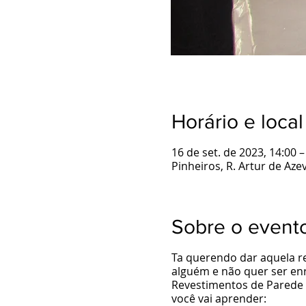
Horário e local
16 de set. de 2023, 14:00 
Pinheiros, R. Artur de Azev
Sobre o event
Ta querendo dar aquela r
alguém e não quer ser en
Revestimentos de Parede e
você vai aprender: